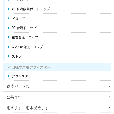
45°合流段差付・トラップ
ドロップ
90°合流ドロップ
左右合流ドロップ
左右90°合流ドロップ
ストレート
小口径マス用アジャスター
アジャスター
逆流抑止マス
公共ます
雨水ます・雨水浸透ます