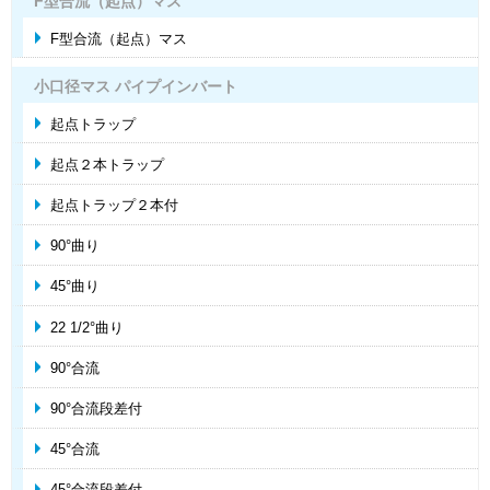
F型合流（起点）マス
F型合流（起点）マス
小口径マス パイプインバート
起点トラップ
起点２本トラップ
起点トラップ２本付
90°曲り
45°曲り
22 1/2°曲り
90°合流
90°合流段差付
45°合流
45°合流段差付