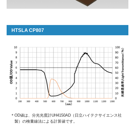
HTSLA CP807
＊OD値は、分光光度計UH4150AD（日立ハイテクサイエンス社
製）の検量線法による計算値です。