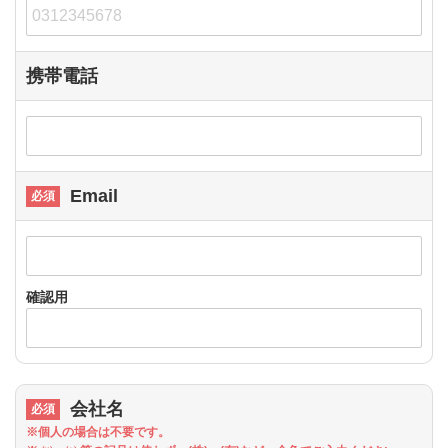
携帯電話
Email
確認用
会社名
※個人の場合は不要です。