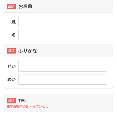
お名前
姓
名
ふりがな
せい
めい
TEL
※半角数字のみ ハイフンなし