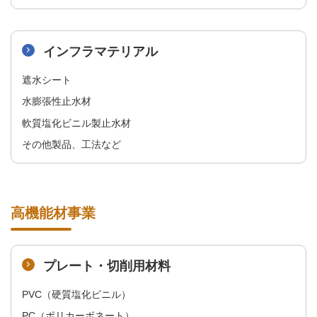
インフラマテリアル
遮水シート​
水膨張性止水材​
軟質塩化ビニル製止水材​
その他製品、工法など
高機能材事業
プレート・切削用材料
PVC（硬質塩化ビニル）
PC（ポリカーボネート）