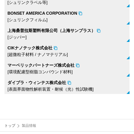
[シュリンクラベル等]
BONSET AMERICA CORPORATION
[シュリンクフィルム]
上海桑普拉斯塑料有限公司（上海サンプラス）
[ジッパー]
CIKナノテック株式会社
[超微粒子材料 / ナノマテリアル]
マーベリックパートナーズ株式会社
[環境配慮型樹脂コンパウンド材料]
ダイプラ・ウィンテス株式会社
[表面界面物性解析装置​・耐候（光）性試験機]
トップ
製品情報