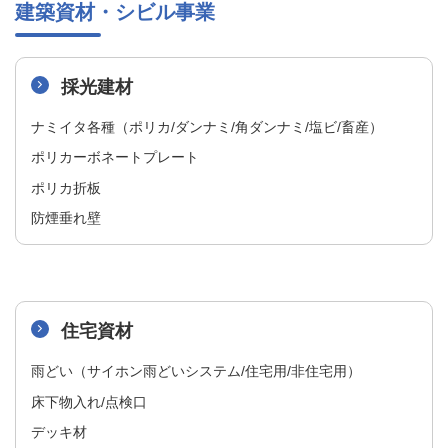
建築資材・シビル事業
採光建材
ナミイタ各種（ポリカ/ダンナミ/角ダンナミ/塩ビ/畜産​）
ポリカーボネートプレート​
ポリカ折板​
防煙垂れ壁
住宅資材
雨どい（サイホン雨どいシステム/住宅用/非住宅用）
床下物入れ/点検口
デッキ材​