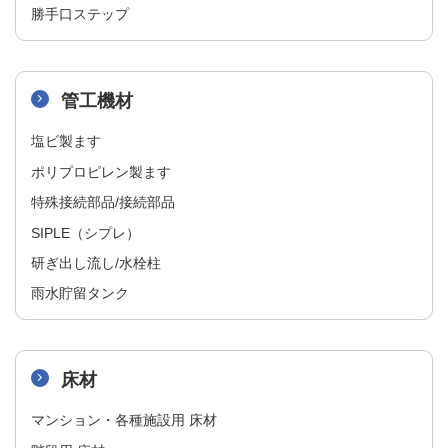
勝手口ステップ
管工機材
塩ビ製ます​
ポリプロピレン製ます​
特殊接続部品/接続部品​
SIPLE（シプレ）
研ぎ出し流し/水栓柱​
雨水貯留タンク
床材
マンション・各種施設用 床材​