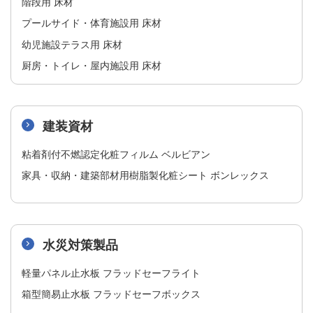
階段用 床材​
プールサイド・体育施設用 床材​
幼児施設テラス用 床材​
厨房・トイレ・屋内施設用 床材
建装資材
粘着剤付不燃認定化粧フィルム ベルビアン​
家具・収納・建築部材用樹脂製化粧シート ボンレックス
水災対策製品
軽量パネル止水板 フラッドセーフライト​
箱型簡易止水板 フラッドセーフボックス