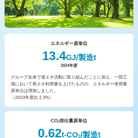
エネルギー原単位
13.4
GJ/製造t
2024年度
グループ全体で省エネ活動に取り組んだことに加え、一部工
場において再エネ利用量を上げたものの、エネルギー使用量
原単位は増加しました。
（2023年度比 2.3%）
CO
排出量原単位
2
0.62
t-CO
/製造t
2