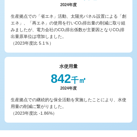
2024年度
生産拠点での「省エネ」活動、太陽光パネル設置による「創
エネ」、「再エネ」の使用を行いCO
排出量の削減に取り組
2
みましたが、電力会社のCO
排出係数が主要因となりCO
排
2
2
出量原単位は増加しました。
（2023年度比 5.1％）
水使用量
842
千㎥
2024年度
生産拠点での継続的な保全活動を実施したことにより、水使
用量の削減に繋がりました。
（2023年度比 -1.86%）