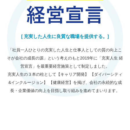
[ 充実した人生に良質な職場を提供する。]
「社員一人ひとりの充実した人生と仕事人としての質の向上こ
そが会社の成長の源」という考えのもと
2019年に「充実人生 経
営宣言」を最重要経営施策として制定しました。
充実人生の３本の柱として【キャリア開発】 【ダイバーシティ
&インクルージョン】 【健康経営】を掲げ、
会社の永続的な成
長・企業価値の向上を目指し取り組みを進めてまいります。