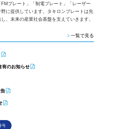
FMプレート」「制電プレート」「レーザー
分野に提供しています。タキロンプレートは先
供し、未来の産業社会基盤を支えていきます。
一覧で見る
て
質含有のお知らせ
報告
せ
番号