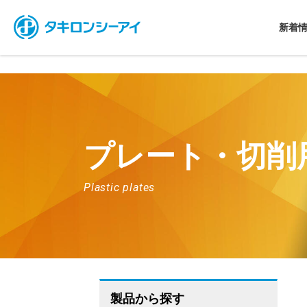
新着
プレート・切削
Plastic plates
製品から探す