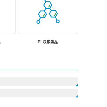
品
PL収載製品