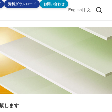
グ
資料ダウンロード
お問い合わせ
English
|
中文
献します