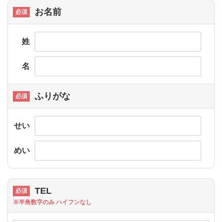
お名前
姓
名
ふりがな
せい
めい
TEL
※半角数字のみ ハイフンなし