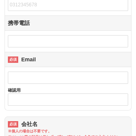
携帯電話
Email
確認用
会社名
※個人の場合は不要です。