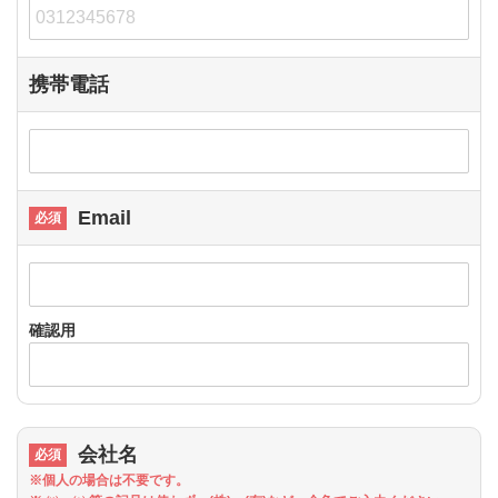
携帯電話
Email
確認用
会社名
※個人の場合は不要です。