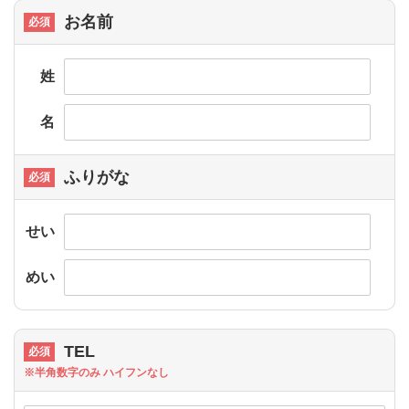
お名前
姓
名
ふりがな
せい
めい
TEL
※半角数字のみ ハイフンなし