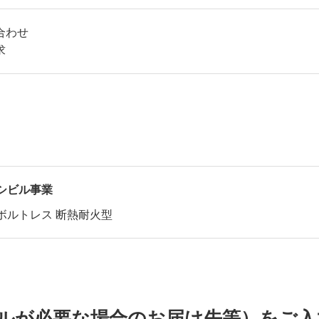
合わせ
求
シビル事業
ボルトレス 断熱耐火型
。
ルが必要な場合のお届け先等）をご入