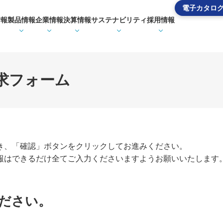
電子カタロ
情報
製品情報
企業情報
決算情報
サステナビリティ
採用情報
求フォーム
き、「確認」ボタンをクリックしてお進みください。
報はできるだけ全てご入力くださいますようお願いいたします
ださい。