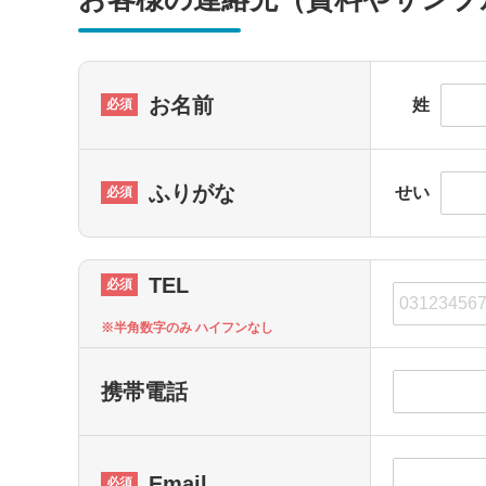
お名前
姓
ふりがな
せい
TEL
※半角数字のみ ハイフンなし
携帯電話
Email