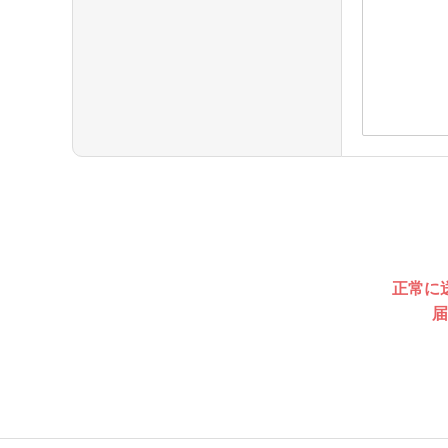
正常に
届