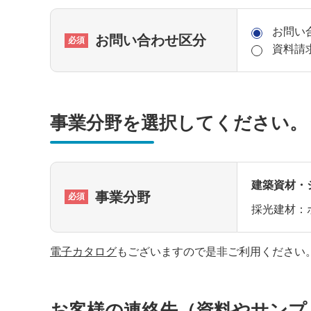
お問い
お問い合わせ区分
資料請
事業分野を選択してください。
建築資材・
事業分野
採光建材：
電子カタログ
もございますので是非ご利用ください
お客様の連絡先（資料やサンプ