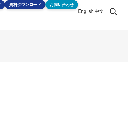
グ
資料ダウンロード
お問い合わせ
English
|
中文
。