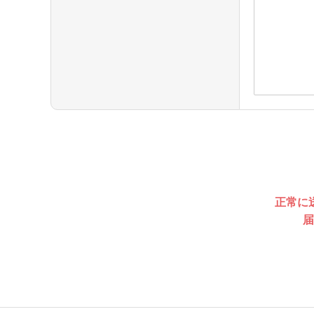
正常に
届