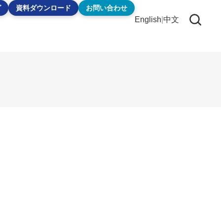
グ
資料ダウンロード
お問い合わせ
English
|
中文
。