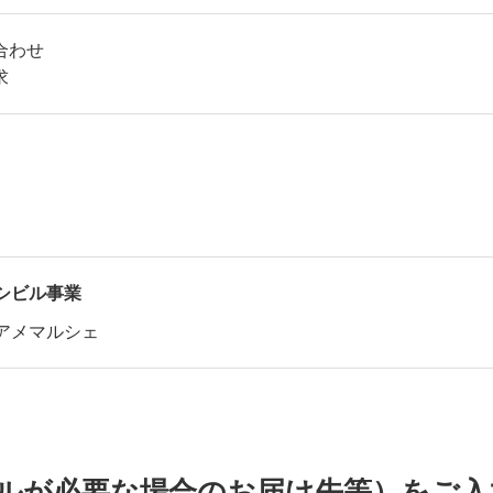
合わせ
求
シビル事業
アメマルシェ
。
ルが必要な場合のお届け先等）をご入