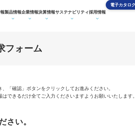
電子カタロ
情報
製品情報
企業情報
決算情報
サステナビリティ
採用情報
求フォーム
き、「確認」ボタンをクリックしてお進みください。
報はできるだけ全てご入力くださいますようお願いいたします
ださい。