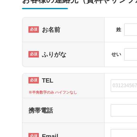
お名前
姓
ふりがな
せい
TEL
※半角数字のみ ハイフンなし
携帯電話
Email