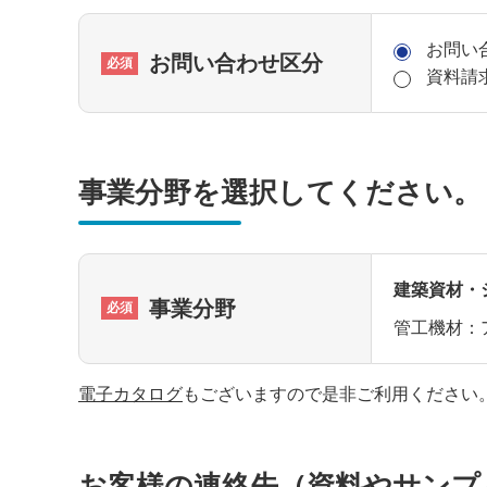
お問い
お問い合わせ区分
資料請
事業分野を選択してください。
建築資材・
事業分野
管工機材：
電子カタログ
もございますので是非ご利用ください
お客様の連絡先（資料やサンプ