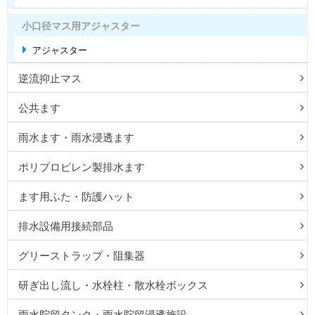
小口径マス用アジャスター
アジャスター
逆流抑止マス
公共ます
雨水ます・雨水浸透ます
ポリプロピレン製排水ます
ます用ふた・防護ハット
排水設備用接続部品
グリーストラップ・阻集器
研ぎ出し流し・水栓柱・散水栓ボックス
雨水貯留タンク・雨水貯留浸透施設