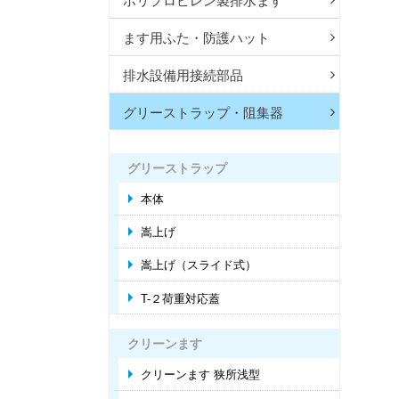
ポリプロピレン製排水ます
ます用ふた・防護ハット
排水設備用接続部品
グリーストラップ・阻集器
グリーストラップ
本体
嵩上げ
嵩上げ（スライド式）
T-２荷重対応蓋
クリーンます
クリーンます 狭所浅型