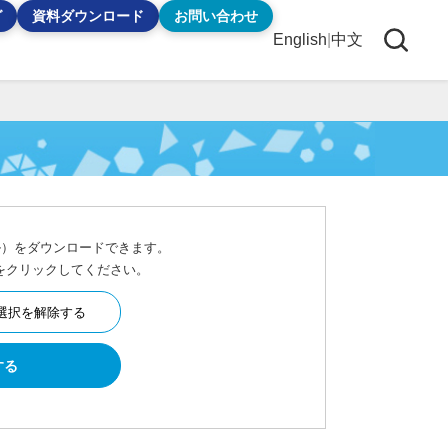
グ
資料ダウンロード
お問い合わせ
English
|
中文
ル）をダウンロードできます。
をクリックしてください。
選択を解除する