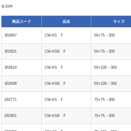
全10件
商品コード
品名
サイズ
302807
CM-AS F
50×75－300
302821
CM-ASB F
50×75－300
302814
CM-AS F
50×100－300
302838
CM-ASB F
50×100－300
292771
CM-AS F
75×75－300
292801
CM-ASB F
75×75－300