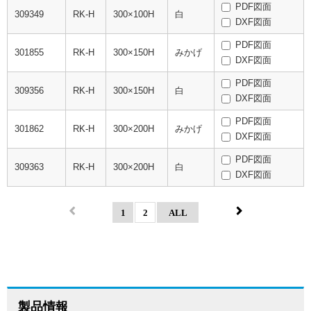
PDF図面
309349
RK-H
300×100H
白
DXF図面
PDF図面
301855
RK-H
300×150H
みかげ
DXF図面
PDF図面
309356
RK-H
300×150H
白
DXF図面
PDF図面
301862
RK-H
300×200H
みかげ
DXF図面
PDF図面
309363
RK-H
300×200H
白
DXF図面
1
2
ALL
製品情報