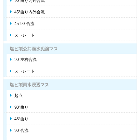
90°曲り内外合流
45°曲り内外合流
45°90°合流
ストレート
塩ビ製公共雨水泥溜マス
90°左右合流
ストレート
塩ビ製雨水浸透マス
起点
90°曲り
45°曲り
90°合流