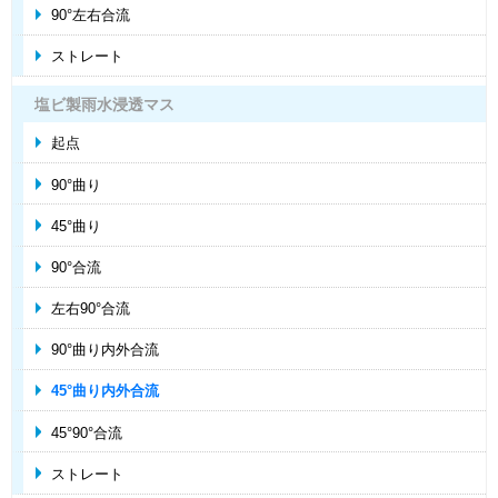
90°左右合流
ストレート
塩ビ製雨水浸透マス
起点
90°曲り
45°曲り
90°合流
左右90°合流
90°曲り内外合流
45°曲り内外合流
45°90°合流
ストレート