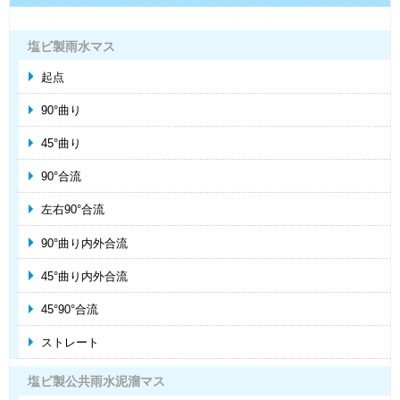
塩ビ製雨水マス
起点
90°曲り
45°曲り
90°合流
左右90°合流
90°曲り内外合流
45°曲り内外合流
45°90°合流
ストレート
塩ビ製公共雨水泥溜マス