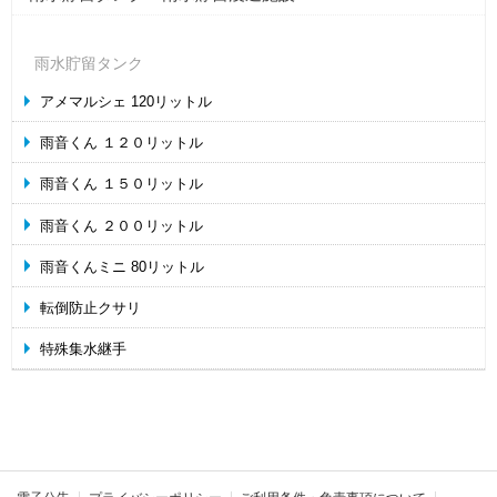
雨水貯留タンク
アメマルシェ 120リットル
雨音くん １２０リットル
雨音くん １５０リットル
雨音くん ２００リットル
雨音くんミニ 80リットル
転倒防止クサリ
特殊集水継手