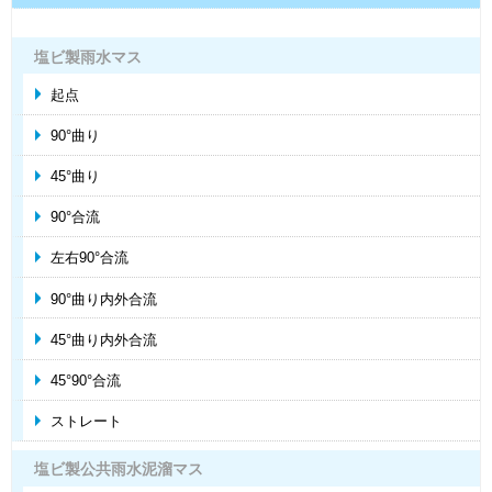
塩ビ製雨水マス
起点
90°曲り
45°曲り
90°合流
左右90°合流
90°曲り内外合流
45°曲り内外合流
45°90°合流
ストレート
塩ビ製公共雨水泥溜マス