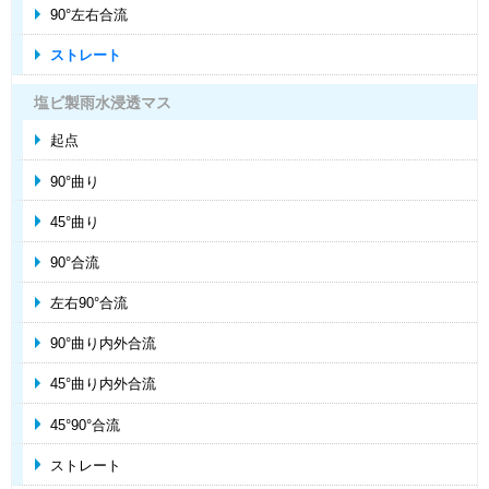
90°左右合流
ストレート
塩ビ製雨水浸透マス
起点
90°曲り
45°曲り
90°合流
左右90°合流
90°曲り内外合流
45°曲り内外合流
45°90°合流
ストレート