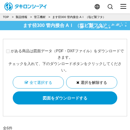
TOP
製品情報
管工機材
ます径300 管内接合 AＩ （塩ビ製フタ）
ます径300 管内接合 AＩ （塩ビ製フタ）
がある商品は図面データ（PDF・DXFファイル）をダウンロードで
きます。
チェックを入れて、下のダウンロードボタンをクリックしてくださ
い。
全て選択する
選択を解除する
全6件