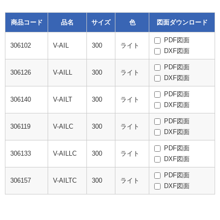
商品コード
品名
サイズ
色
図面ダウンロード
PDF図面
306102
V-AIL
300
ライト
DXF図面
PDF図面
306126
V-AILL
300
ライト
DXF図面
PDF図面
306140
V-AILT
300
ライト
DXF図面
PDF図面
306119
V-AILC
300
ライト
DXF図面
PDF図面
306133
V-AILLC
300
ライト
DXF図面
PDF図面
306157
V-AILTC
300
ライト
DXF図面