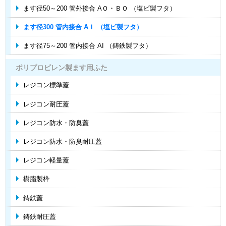
ます径50～200 管外接合 AＯ・ＢＯ （塩ビ製フタ）
ます径300 管内接合 AＩ （塩ビ製フタ）
ます径75～200 管内接合 AI （鋳鉄製フタ）
ポリプロピレン製ます用ふた
レジコン標準蓋
レジコン耐圧蓋
レジコン防水・防臭蓋
レジコン防水・防臭耐圧蓋
レジコン軽量蓋
樹脂製枠
鋳鉄蓋
鋳鉄耐圧蓋