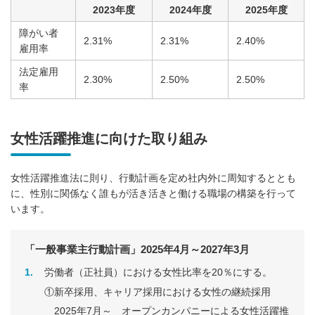
2023年度
2024年度
2025年度
障がい者
2.31%
2.31%
2.40%
雇用率
法定雇用
2.30%
2.50%
2.50%
率
女性活躍推進に向けた取り組み
女性活躍推進法に則り、行動計画を定め社内外に周知するととも
に、性別に関係なく誰もが活き活きと働ける職場の構築を行って
います。
「一般事業主行動計画」2025年4月～2027年3月
1
労働者（正社員）における女性比率を20％にする。
①新卒採用、キャリア採用における女性の継続採用
2025年7月～ オープンカンパニーによる女性活躍推