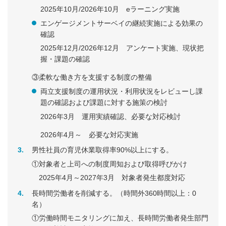
2025年10月/2026年10月 eラーニング実施
エンゲージメントサーベイの継続実施による効果の
確認
2025年12月/2026年12月 アンケート実施、現状把
握・課題の確認
③柔軟な働き方を支援する制度の整備
両立支援制度の運用状況・利用状況をレビューし課
題の確認および課題に対する施策の検討
2026年3月 運用実績確認、必要な対応検討
2026年4月～ 必要な対応実施
3
男性社員の育児休業取得率90%以上にする。
①対象者と上司への制度周知および取得呼びかけ
2025年4月～2027年3月 対象者発生都度対応
4
長時間労働者を削減する。（時間外360時間以上：0
名）
①労働時間モニタリングに加え、長時間労働者発生部門