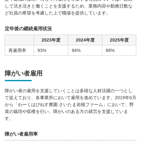
して活き活きと働くことを支援するため、業務内容や勤務日数な
ど社員の希望を考慮した上で職場を提供しています。
定年後の継続雇用状況
2023年度
2024年度
2025年度
再雇用率
93%
84%
88%
障がい者雇用
障がい者の雇用を支援していくことは多様な人材活躍の一つとし
て捉えており、各事業所において雇用を進めています。2019年6月
から「わーくはぴねす農園 さいたま岩槻ファーム」において、野
菜の栽培や収穫を行い、障がいのある方の就労を支援していま
す。
障がい者雇用率