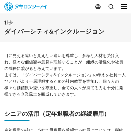
社会
ダイバーシティ&インクルージョン
目に見える違いと見えない違いを尊重し、多様な人材を受け入
れ、様々な価値観や意見を理解することが、組織の活性化や社員
の成長に繋がると考えています。
まずは、「ダイバーシティ&インクルージョン」の考えを社員一人
ひとりがより一層理解するための社内教育を実施し、個々人の
様々な価値観や違いを尊重し、全ての人々が持てる力を十分に発
揮できる企業風土を醸成していきます。
シニアの活用（定年退職者の継続雇用）
定年退職の後に、当社で再雇用を希望する社員については、継続