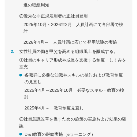
進の取組周知
②優秀な非正規雇用者の正社員登用
2025年10月～2026年2月 人員計画にて各部署で検
討
2026年4月～ 人員計画に応じて登用試験の実施
2
女性社員の働き甲斐を高める組織風土を醸成する。
①社員のキャリア形成や成長を支援する制度・しくみを
拡充
各職群に必要な知識やスキルの検討および教育制度
の見直し
2025年4月～2025年10月 必要なスキル・教育の検
討
2025年4月～ 教育制度見直し
②社員意識改革を促すための施策の実施および効果の確
認
D＆I教育の継続実施（eラーニング）